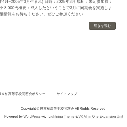
4年4月~2005年3月生まれ) 日時：2025年3月 場所：未定参加費：
00円~8,000円概要：成人したということで3月に同期会を実施しま
細情報をお待ちください。ぜひご参加ください！
続きを読む
県立柏高等学校同窓会ポリシー
サイトマップ
Copyright © 県立柏高等学校同窓会 All Rights Reserved.
Powered by
WordPress
with
Lightning Theme
&
VK All in One Expansion Unit