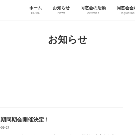
ホーム
お知らせ
同窓会の活動
同窓会会
HOME
News
Activities
Regulation
お知らせ
 51期同期会開催決定！
-09-27