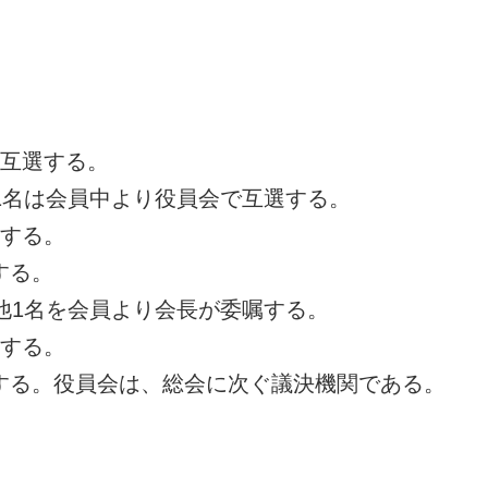
て互選する。
1名は会員中より役員会で互選する。
嘱する。
する。
他1名を会員より会長が委嘱する。
嘱する。
する。役員会は、総会に次ぐ議決機関である。