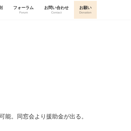
則
フォーラム
お問い合わせ
お願い
Forum
Contact
Donation
開催可能。同窓会より援助金が出る。