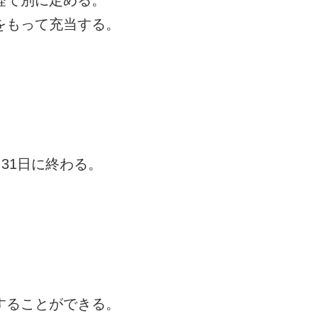
をもって充当する。
31日に終わる。
することができる。