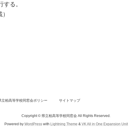
行する。
載）
県立柏高等学校同窓会ポリシー
サイトマップ
Copyright © 県立柏高等学校同窓会 All Rights Reserved.
Powered by
WordPress
with
Lightning Theme
&
VK All in One Expansion Unit