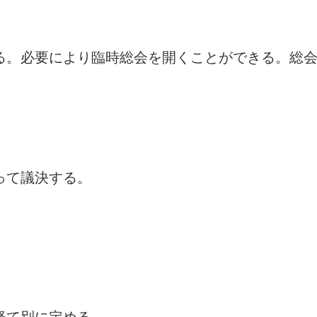
る。必要により臨時総会を開くことができる。総
って議決する。
経て別に定める。