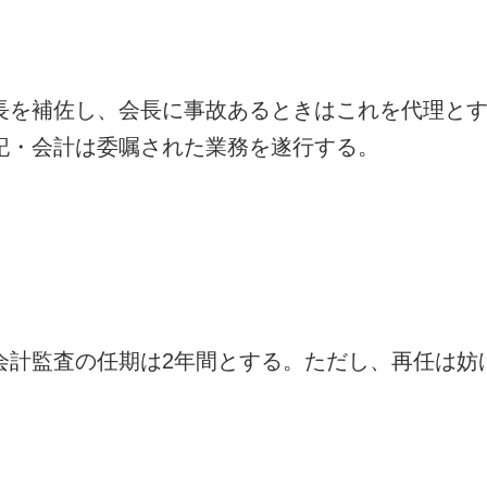
長を補佐し、会長に事故あるときはこれを代理と
記・会計は委嘱された業務を遂行する。
会計監査の任期は2年間とする。ただし、再任は妨