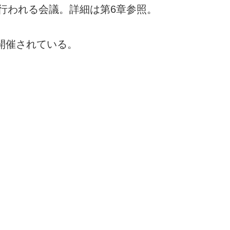
で行われる会議。詳細は第6章参照。
開催されている。