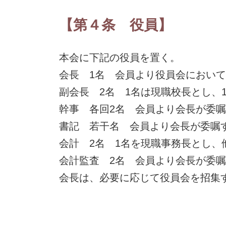
【第４条 役員】
本会に下記の役員を置く。
会長 1名 会員より役員会におい
副会長 2名 1名は現職校長とし、
幹事 各回2名 会員より会長が委
書記 若干名 会員より会長が委嘱
会計 2名 1名を現職事務長とし、
会計監査 2名 会員より会長が委
会長は、必要に応じて役員会を招集