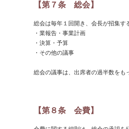
【第７条 総会】
総会は毎年１回開き、会長が招集す
・業報告・事業計画
・決算・予算
・その他の議事
総会の議事は、出席者の過半数をも
【第８条 会費】
会費に関する細則は、総会の承認を