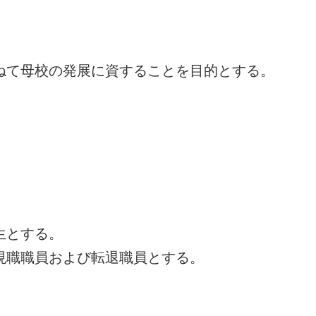
ねて母校の発展に資することを目的とする。
。
生とする。
現職職員および転退職員とする。