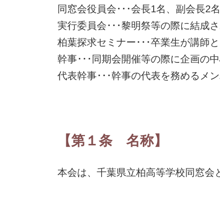
同窓会役員会･･･会長1名、副会長
実行委員会･･･黎明祭等の際に結成
柏葉探求セミナー･･･卒業生が講師
幹事･･･同期会開催等の際に企画の
代表幹事･･･幹事の代表を務めるメ
【第１条 名称】
本会は、千葉県立柏高等学校同窓会