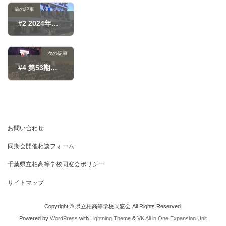
前の記事
#2 2024年度黎明祭参加！
2024-05-27
次の記事
#4 第53期生 同窓会入会式
2025-01-10
お問い合わせ
同期会開催相談フォーム
千葉県立柏高等学校同窓会ポリシー
サイトマップ
Copyright © 県立柏高等学校同窓会 All Rights Reserved.
Powered by
WordPress
with
Lightning Theme
&
VK All in One Expansion Unit